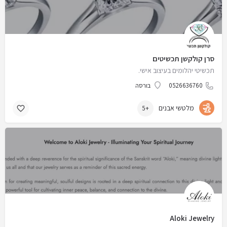
סרן קולקשן תכשיטים
תכשיטי יהלומים בעיצוב אישי.
0526636760
בורסה
מלטשי אבנים
+5
Aloki Jewelry