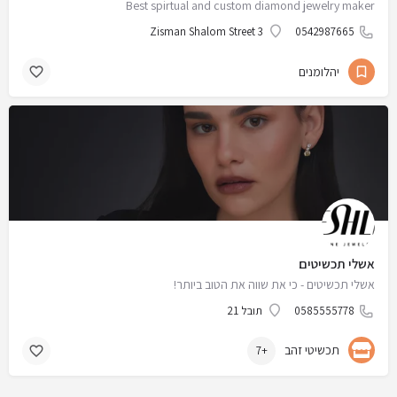
Best spirtual and custom diamond jewelry maker
Zisman Shalom Street 3
0542987665
יהלומנים
אשלי תכשיטים
אשלי תכשיטים - כי את שווה את הטוב ביותר!
0585555778
תובל 21
תכשיטי זהב
+7