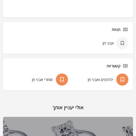
תגיות
אבני חן
קטגוריות
יהלומים ואבני חן
סוחרי אבני חן
אולי יעניין אותך