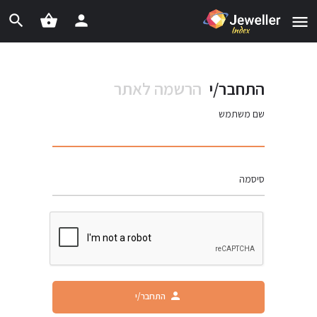
התחבר/י
הרשמה לאתר
שם משתמש
סיסמה
התחבר/י