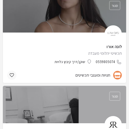
סגור
לונה אורו
תכשיטי יהלומי מעבדה
0559805074
שוקן/דרך קיבוץ גלויות
חנויות ומעצבי תכשיטים
סגור