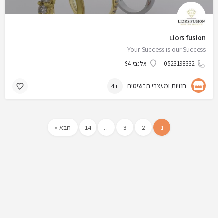
Liors fusion
Your Success is our Success
0523198332
אלנבי 94
חנויות ומעצבי תכשיטים
+4
1
2
3
…
14
הבא »