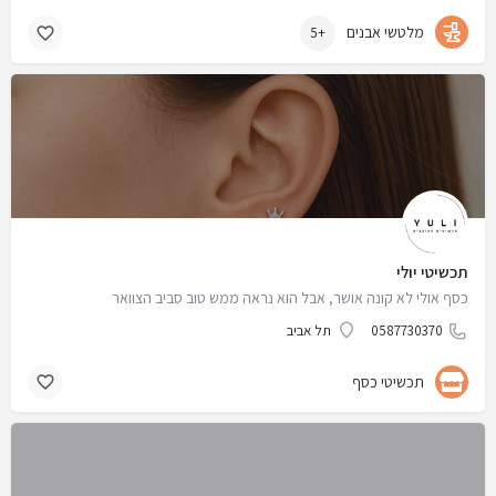
מלטשי אבנים
+5
תכשיטי יולי
כסף אולי לא קונה אושר, אבל הוא נראה ממש טוב סביב הצוואר
0587730370
תל אביב
תכשיטי כסף