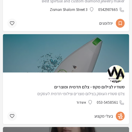
Best spirtual and custom diamond jewelry maker
Zisman Shalom Street 3
0542987665
יהלומנים
סטודיו לצילום מקס - צלם תדמית ומוצרים
צלם סטודיו העוסק בצילום מוצרים וצילומי תדמית לעסקים
053-5458561
אשדוד
בעלי מקצוע