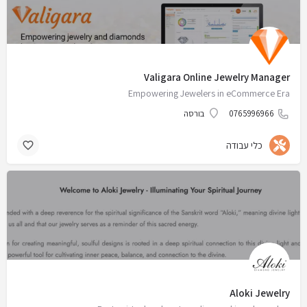
Valigara Online Jewelry Manager
Empowering Jewelers in eCommerce Era
0765996966
בורסה
כלי עבודה
Aloki Jewelry