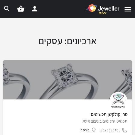
ארכיונים:
עסקים
סרן קולקשן תכשיטים
תכשיטי יהלומים בעיצוב אישי.
0526636760
בורסה