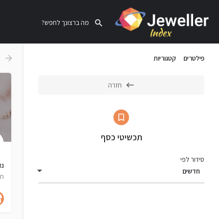
פילטרים
קטגוריות
חזרה
תכשיטי כסף
סידור לפי
נא
חדשים
תכ