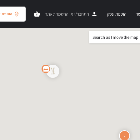
שר
הוספת עסק
התחבר/י
או
הרשמה לאתר
הוספת 
Search as I move the map
2