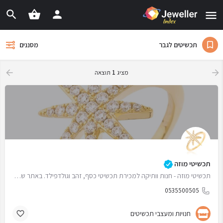
תכשיטים לגבר
מסננים
מציג
1
תוצאה
תכשיטי מוזה
תכשיטי מוזה - חנות וותיקה למכירת תכשיטי כסף, זהב וגולדפילד. באתר שלנו תוכלו למצוא תכשיטי חריטה, תכשיטים…
0535500505
חנויות ומעצבי תכשיטים