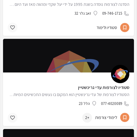
הסדנה לצורפות נוסדה בשנת 1995 על ידי יעל שקדי ומהווה מאז ועד היום את בית הספר המקצועי ביותר בארץ בתחום…
09-746-1715
זאב גלר 32
סטודיו ולימוד
סטודיו לצורפות עדי גרינשטיין
הסטודיו לצורפות של עדי גרינשטיין הוא המקום בו נעשים התכשיטים המיוחדים ובעלי המשמעות על עדי, באותו מקום…
077-4020089
הלל 23
לימודי צורפות
+2