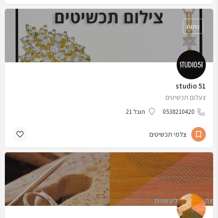
פתוח
studio 51
צעלום תכשיטים
0538210420
תובל 21
צלמי תכשיטים