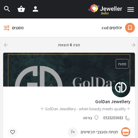
יהלומים cvd
מסננים
מציג
6
תוצאות
פתוח
GolDan Jewellery
✧ GolDan Jewellery - when beauty meets quality ✧
0533203683
בורסה
חנויות ומעצבי תכשיטים
+7