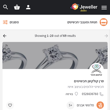
חנויות ומעצבי תכשיטים
מסננים
Showing
1-20
out of
69
results
סרן קולקשן תכשיטים
תכשיטי יהלומים בעיצוב אישי.
0526636760
בורסה
מלטשי אבנים
+5