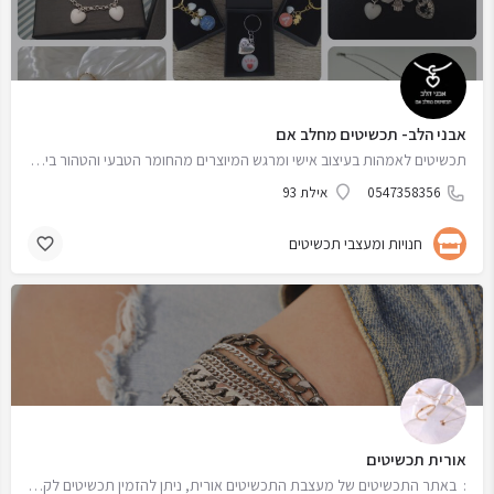
אבני הלב- תכשיטים מחלב אם
תכשיטים לאמהות בעיצוב אישי ומרגש המיוצרים מהחומר הטבעי והטהור ביותר- חלב האם האישי של כל לקוחה.
0547358356
אילת 93
חנויות ומעצבי תכשיטים
אורית תכשיטים
: באתר התכשיטים של מעצבת התכשיטים אורית, ניתן להזמין תכשיטים לקניה און ליין. באתר ניתן למצוא מגוון שרשראות…