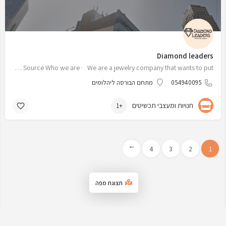
Diamond leaders
About Diamond Leaders: From The Source Who we are · We are a jewelry company that wants to put…
054940095
מתחם הבורסה ליהלומים
חנויות ומעצבי תכשיטים
+1
→
4
3
2
1
תצוגת מפה