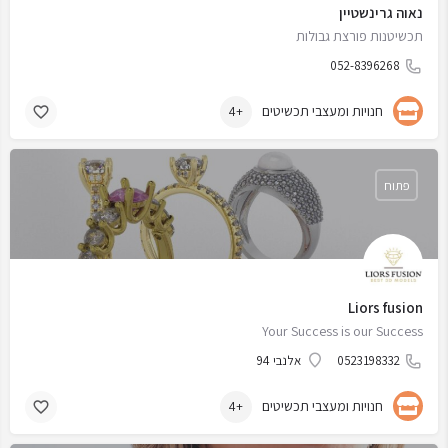
נאוה גרינשטיין
תכשיטנות פורצת גבולות
052-8396268
חנויות ומעצבי תכשיטים
+4
פתוח
Liors fusion
Your Success is our Success
0523198332
אלנבי 94
חנויות ומעצבי תכשיטים
+4