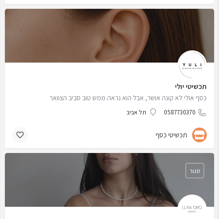
תכשיטי יולי
כסף אולי לא קונה אושר, אבל הוא נראה ממש טוב סביב הצוואר
0587730370
תל אביב
תכשיטי כסף
סגור