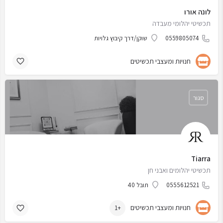
לונה אורו
תכשיטי יהלומי מעבדה
0559805074
שוקן/דרך קיבוץ גלויות
חנויות ומעצבי תכשיטים
סגור
Tiarra
תכשיטי יהלומים ואבני חן
0555612521
תובל 40
חנויות ומעצבי תכשיטים
+1