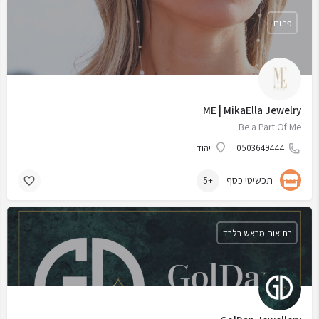
פתוח
ME | MikaElla Jewelry
Be a Part Of Me
0503649444
יהוד
תכשיטי כסף
+5
בתיאום מראש בלבד